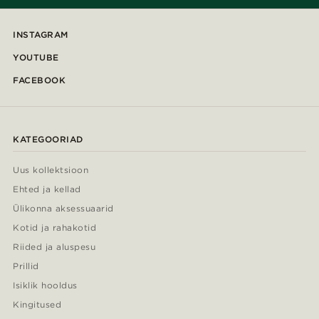
INSTAGRAM
YOUTUBE
FACEBOOK
KATEGOORIAD
Uus kollektsioon
Ehted ja kellad
Ülikonna aksessuaarid
Kotid ja rahakotid
Riided ja aluspesu
Prillid
Isiklik hooldus
Kingitused