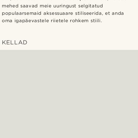
mehed saavad meie uuringust selgitatud
populaarsemaid aksessuaare stiliseerida, et anda
oma igapäevastele riietele rohkem stiili.
KELLAD