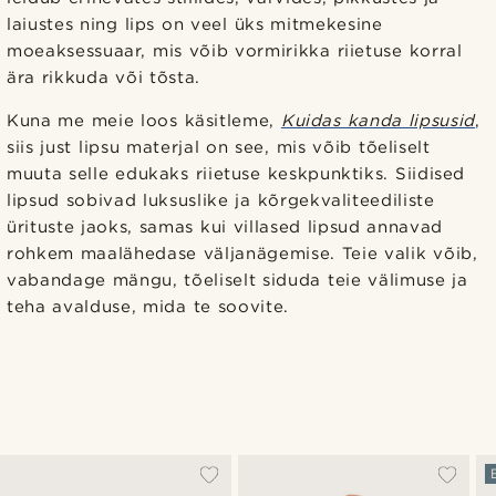
laiustes ning lips on veel üks mitmekesine
moeaksessuaar, mis võib vormirikka riietuse korral
ära rikkuda või tõsta.
Kuna me meie loos käsitleme,
Kuidas kanda lipsusid
,
siis just lipsu materjal on see, mis võib tõeliselt
muuta selle edukaks riietuse keskpunktiks. Siidised
lipsud sobivad luksuslike ja kõrgekvaliteediliste
ürituste jaoks, samas kui villased lipsud annavad
rohkem maalähedase väljanägemise. Teie valik võib,
vabandage mängu, tõeliselt siduda teie välimuse ja
teha avalduse, mida te soovite.