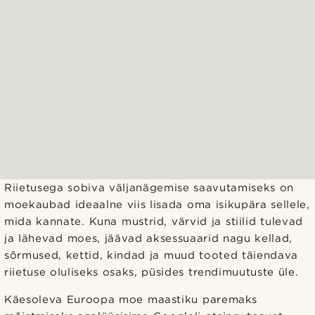
Riietusega sobiva väljanägemise saavutamiseks on
moekaubad ideaalne viis lisada oma isikupära sellele,
mida kannate. Kuna mustrid, värvid ja stiilid tulevad
ja lähevad moes, jäävad aksessuaarid nagu kellad,
sõrmused, kettid, kindad ja muud tooted täiendava
riietuse oluliseks osaks, püsides trendimuutuste üle.
Käesoleva Euroopa moe maastiku paremaks