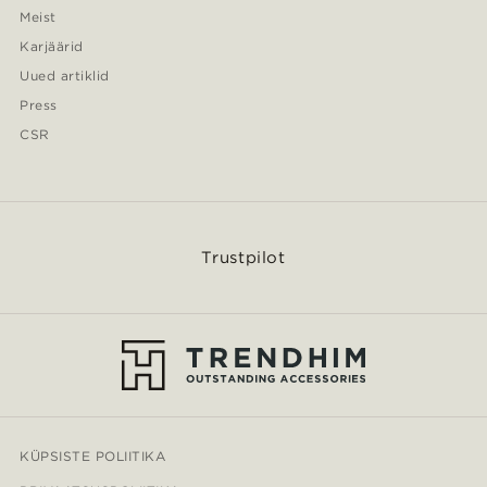
Meist
Karjäärid
Uued artiklid
Press
CSR
Trustpilot
KÜPSISTE POLIITIKA