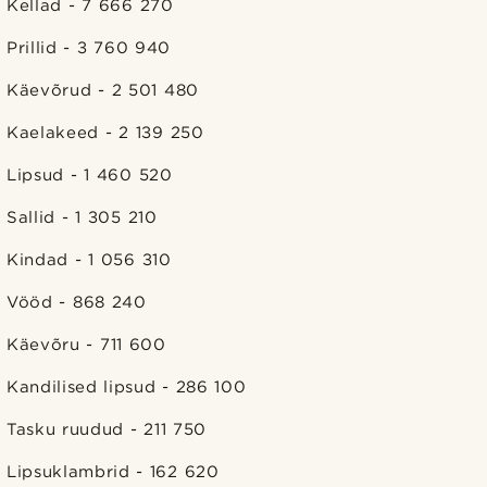
Kellad - 7 666 270
Prillid - 3 760 940
Käevõrud - 2 501 480
Kaelakeed - 2 139 250
Lipsud - 1 460 520
Sallid - 1 305 210
Kindad - 1 056 310
Vööd - 868 240
Käevõru - 711 600
Kandilised lipsud - 286 100
Tasku ruudud - 211 750
Lipsuklambrid - 162 620