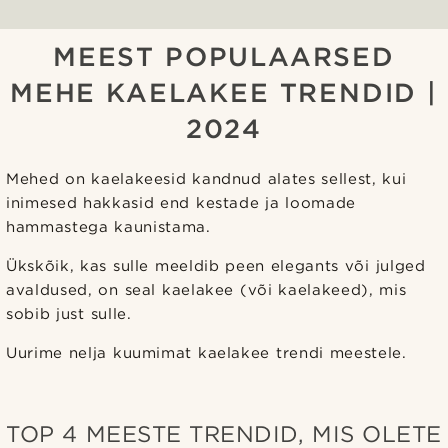
MEEST POPULAARSED
MEHE KAELAKEE TRENDID |
2024
Mehed on kaelakeesid kandnud alates sellest, kui
inimesed hakkasid end kestade ja loomade
hammastega kaunistama.
Ükskõik, kas sulle meeldib peen elegants või julged
avaldused, on seal kaelakee (või kaelakeed), mis
sobib just sulle.
Uurime nelja kuumimat kaelakee trendi meestele.
TOP 4 MEESTE TRENDID, MIS OLETE