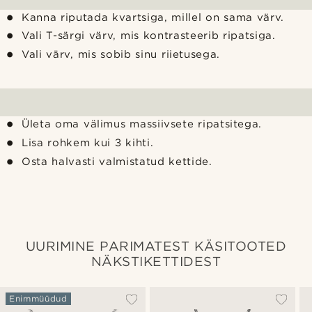
Kanna riputada kvartsiga, millel on sama värv.
Vali T-särgi värv, mis kontrasteerib ripatsiga.
Vali värv, mis sobib sinu riietusega.
Ületa oma välimus massiivsete ripatsitega.
Lisa rohkem kui 3 kihti.
Osta halvasti valmistatud kettide.
UURIMINE PARIMATEST KÄSITOOTED
NÄKSTIKETTIDEST
Enimmüüdud