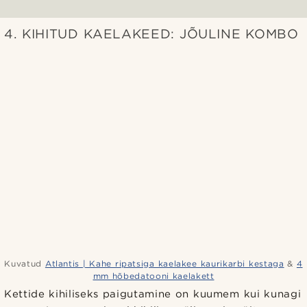
4. KIHITUD KAELAKEED: JÕULINE KOMBO
Kuvatud
Atlantis | Kahe ripatsiga kaelakee kaurikarbi kestaga
&
4
mm hõbedatooni kaelakett
Kettide kihiliseks paigutamine on kuumem kui kunagi