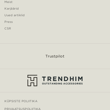
Meist
Karjäärid
Uued artiklid
Press
CSR
Trustpilot
KÜPSISTE POLIITIKA
PRIVAATSUSPOLIITIKA