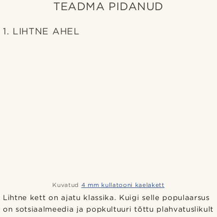
TEADMA PIDANUD
1. LIHTNE AHEL
Kuvatud
4 mm kullatooni kaelakett
Lihtne kett on ajatu klassika. Kuigi selle populaarsus
on sotsiaalmeedia ja popkultuuri tõttu plahvatuslikult