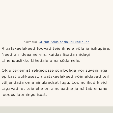
Kuvatud
Orisun Atlas sodaliidi kaelakee
Ripatskaelakeed toovad teie ilmele võlu ja isikupära.
Need on ideaalne viis, kuidas lisada midagi
tähenduslikku lähedale oma südamele.
Olgu tegemist religioosse sümboliga või suveniiriga
epikast puhkusest, ripatskaelakeed võimaldavad teil
väljendada oma ainulaadset lugu. Loomulikud kivid
tagavad, et teie ehe on ainulaadne ja näitab emane
loodus loomingulisust.