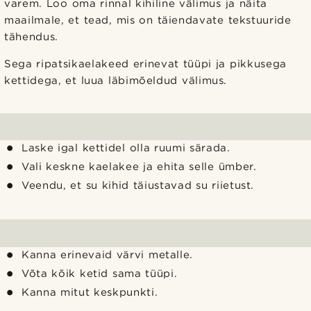
varem. Loo oma rinnal kihiline välimus ja näita
maailmale, et tead, mis on täiendavate tekstuuride
tähendus.
Sega ripatsikaelakeed erinevat tüüpi ja pikkusega
kettidega, et luua läbimõeldud välimus.
Laske igal kettidel olla ruumi särada.
Vali keskne kaelakee ja ehita selle ümber.
Veendu, et su kihid täiustavad su riietust.
Kanna erinevaid värvi metalle.
Võta kõik ketid sama tüüpi.
Kanna mitut keskpunkti.