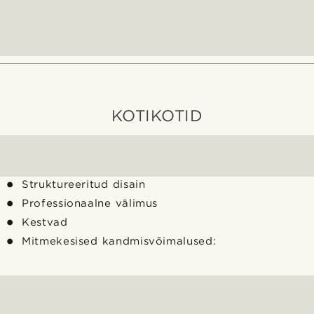
KOTIKOTID
Struktureeritud disain
Professionaalne välimus
Kestvad
Mitmekesised kandmisvõimalused: