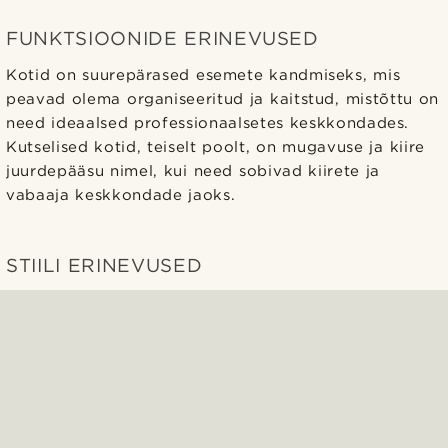
FUNKTSIOONIDE ERINEVUSED
Kotid on suurepärased esemete kandmiseks, mis
peavad olema organiseeritud ja kaitstud, mistõttu on
need ideaalsed professionaalsetes keskkondades.
Kutselised kotid, teiselt poolt, on mugavuse ja kiire
juurdepääsu nimel, kui need sobivad kiirete ja
vabaaja keskkondade jaoks.
STIILI ERINEVUSED