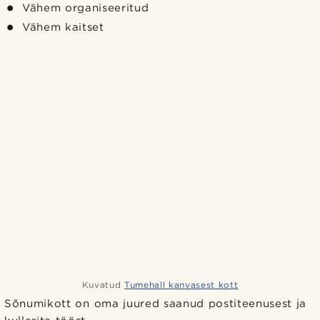
Vähem organiseeritud
Vähem kaitset
Kuvatud
Tumehall kanvasest kott
Sõnumikott on oma juured saanud postiteenusest ja