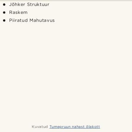
Jõhker Struktuur
Raskem
Piiratud Mahutavus
Kuvatud
Tumepruun nahast õlakott