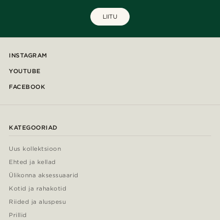
LIITU
INSTAGRAM
YOUTUBE
FACEBOOK
KATEGOORIAD
Uus kollektsioon
Ehted ja kellad
Ülikonna aksessuaarid
Kotid ja rahakotid
Riided ja aluspesu
Prillid