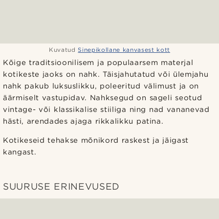
Kuvatud
Sinepikollane kanvasest kott
Kõige traditsioonilisem ja populaarsem materjal
kotikeste jaoks on nahk. Täisjahutatud või ülemjahu
nahk pakub luksuslikku, poleeritud välimust ja on
äärmiselt vastupidav. Nahksegud on sageli seotud
vintage- või klassikalise stiiliga ning nad vananevad
hästi, arendades ajaga rikkalikku patina.
Kotikeseid tehakse mõnikord raskest ja jäigast
kangast.
SUURUSE ERINEVUSED