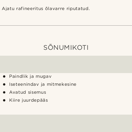
Ajatu rafineeritus õlavarre riputatud.
SÕNUMIKOTI
Paindlik ja mugav
Iseteenindav ja mitmekesine
Avatud sisemus
Kiire juurdepääs