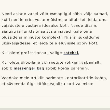
Need asjade vahel võib esmapilgul näha välja samad,
kuid nende erinevuste mõistmine aitab teil leida oma
vajadustele vastava ideaalse koti. Nende disain,
ajalugu ja funktsionaalsus annavad igale oma
plusside ja miinuste komplekti. Niisiis, sukeldume
üksikasjadesse, et leida teie eluviisile sobiv kott.
Kui olete professionaal, valige
satchel.
Kui olete üliõpilane või riietute rohkem vabamalt,
sobib
messenger bag
sobib kõige paremini.
Vaadake meie artiklit parimate kontorikottide kohta,
et süveneda õige tööks vajaliku koti valimisse.