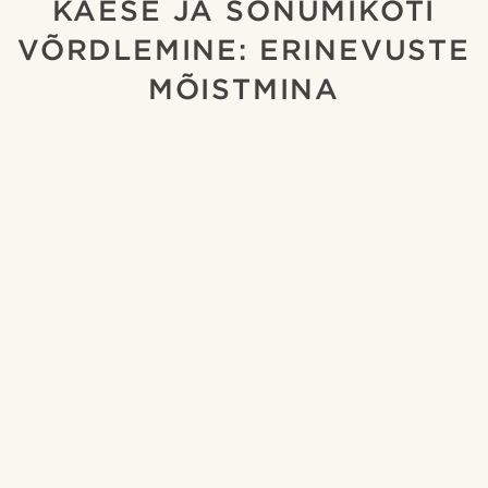
KÄESE JA SÕNUMIKOTI
VÕRDLEMINE: ERINEVUSTE
MÕISTMINA