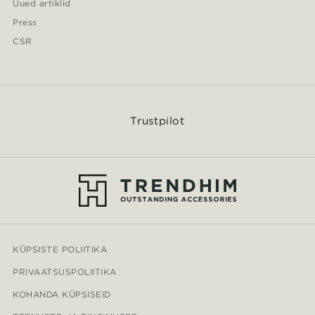
Uued artiklid
Press
CSR
Trustpilot
KÜPSISTE POLIITIKA
PRIVAATSUSPOLIITIKA
KOHANDA KÜPSISEID