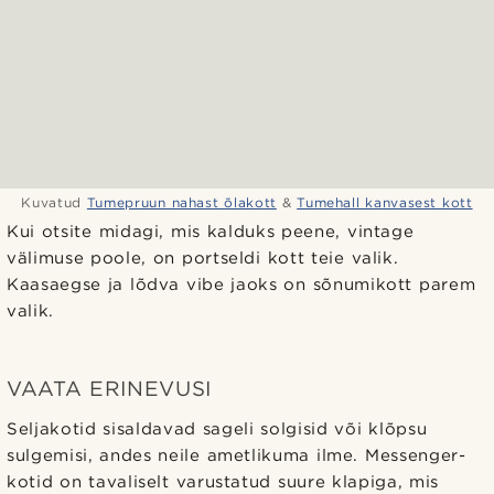
Kuvatud
Tumepruun nahast õlakott
&
Tumehall kanvasest kott
Kui otsite midagi, mis kalduks peene, vintage
välimuse poole, on portseldi kott teie valik.
Kaasaegse ja lõdva vibe jaoks on sõnumikott parem
valik.
VAATA ERINEVUSI
Seljakotid sisaldavad sageli solgisid või klõpsu
sulgemisi, andes neile ametlikuma ilme. Messenger-
kotid on tavaliselt varustatud suure klapiga, mis