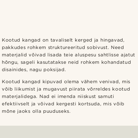
Kootud kangad on tavaliselt kerged ja hingavad,
pakkudes rohkem struktureeritud sobivust. Need
materjalid võivad lisada teie aluspesu sahtlisse ajatut
hõngu, sageli kasutatakse neid rohkem kohandatud
disainides, nagu poksijad.
Kootud kangad kipuvad olema vähem venivad, mis
võib liikumist ja mugavust piirata võrreldes kootud
materjalidega. Nad ei imenda niiskust samuti
efektiivselt ja võivad kergesti kortsuda, mis võib
mõne jaoks olla puuduseks.