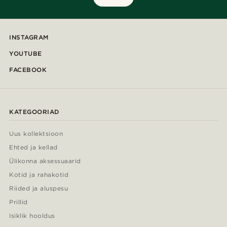
INSTAGRAM
YOUTUBE
FACEBOOK
KATEGOORIAD
Uus kollektsioon
Ehted ja kellad
Ülikonna aksessuaarid
Kotid ja rahakotid
Riided ja aluspesu
Prillid
Isiklik hooldus