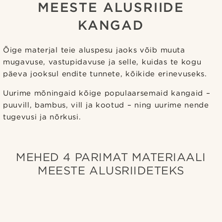
MEESTE ALUSRIIDE
KANGAD
Õige materjal teie aluspesu jaoks võib muuta
mugavuse, vastupidavuse ja selle, kuidas te kogu
päeva jooksul endite tunnete, kõikide erinevuseks.
Uurime mõningaid kõige populaarsemaid kangaid –
puuvill, bambus, vill ja kootud – ning uurime nende
tugevusi ja nõrkusi.
MEHED 4 PARIMAT MATERIAALI
MEESTE ALUSRIIDETEKS