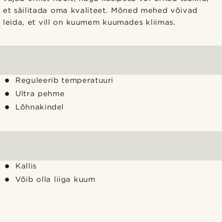
et säilitada oma kvaliteet. Mõned mehed võivad
leida, et vill on kuumem kuumades kliimas.
Reguleerib temperatuuri
Ultra pehme
Lõhnakindel
Kallis
Võib olla liiga kuum