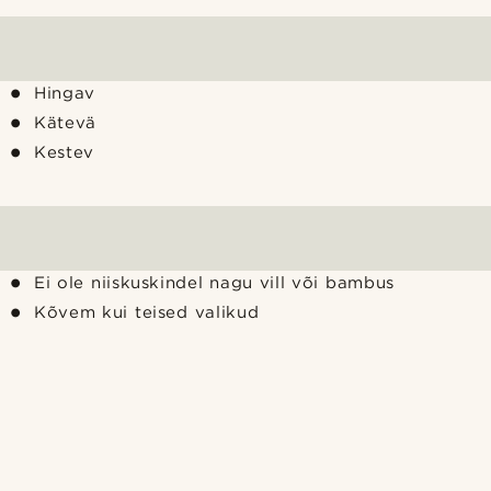
Hingav
Kätevä
Kestev
Ei ole niiskuskindel nagu vill või bambus
Kõvem kui teised valikud