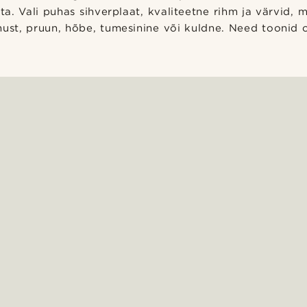
. Vali puhas sihverplaat, kvaliteetne rihm ja värvid, m
must, pruun, hõbe, tumesinine või kuldne. Need toonid