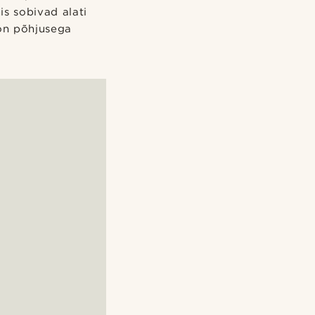
is sobivad alati
 on põhjusega