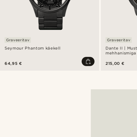
Graveeritav
Graveeritav
Seymour Phantom käekell
Dante II | Must
mehhanismiga
64,95 €
215,00 €