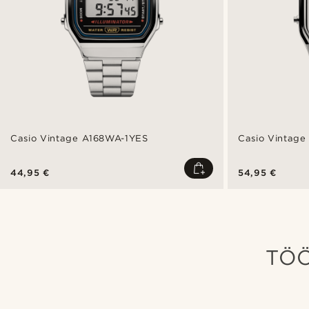
Casio Vintage A168WA-1YES
Casio Vintag
44,95 €
54,95 €
TÖÖ