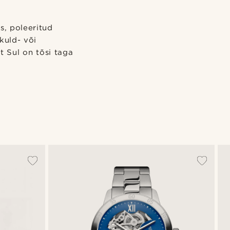
s, poleeritud
kuld- või
t Sul on tõsi taga