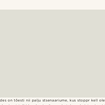
es on tõesti nii palju stsenaariume, kus stoppr kell ole