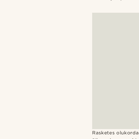
Rasketes olukordad