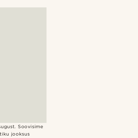
sugust. Soovisime
tiku jooksus