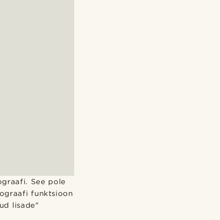
ograafi. See pole
nograafi funktsioon
ud lisade"