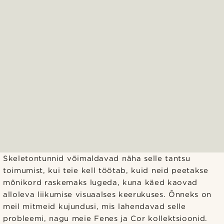
Skeletontunnid võimaldavad näha selle tantsu
toimumist, kui teie kell töötab, kuid neid peetakse
mõnikord raskemaks lugeda, kuna käed kaovad
alloleva liikumise visuaalses keerukuses. Õnneks on
meil mitmeid kujundusi, mis lahendavad selle
probleemi, nagu meie Fenes ja Cor kollektsioonid.