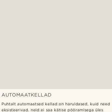
AUTOMAATKELLAD
Puhtalt automaatsed kellad on haruldased, kuid need
eksisteerivad. neid ei saa kätise pööramisega üles