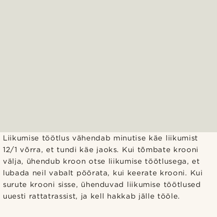
Liikumise töötlus vähendab minutise käe liikumist
12/1 võrra, et tundi käe jaoks. Kui tõmbate krooni
välja, ühendub kroon otse liikumise töötlusega, et
lubada neil vabalt pöörata, kui keerate krooni. Kui
surute krooni sisse, ühenduvad liikumise töötlused
uuesti rattatrassist, ja kell hakkab jälle tööle.