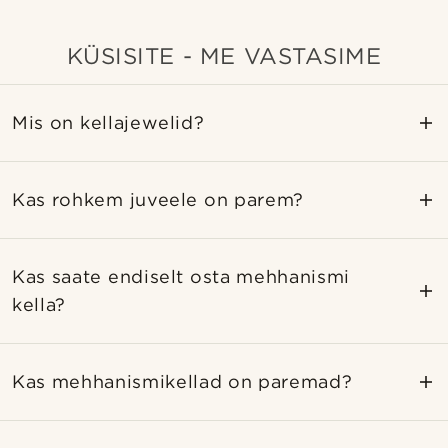
KÜSISITE - ME VASTASIME
Mis on kellajewelid?
Kas rohkem juveele on parem?
Kas saate endiselt osta mehhanismi
kella?
Kas mehhanismikellad on paremad?