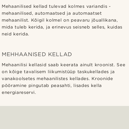
Mehaanilised kellad tulevad kolmes variandis -
mehaanilised, automaatsed ja automaatset
mehaanilist. Kõigil kolmel on peavaru jõuallikana,
mida tuleb kerida, ja erinevus seisneb selles, kuidas
neid kerida.
MEHHAANISED KELLAD
Mehaanilisi kellasid saab keerata ainult kroonist. See
on kõige tavalisem liikumistüüp taskukellades ja
vanakoolsetes mehaanilistes kellades. Kroonide
pööramine pingutab peasahti, lisades kella
energiareservi.