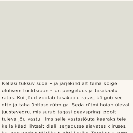
Kellasi tuksuv süda – ja järjekindlalt tema kõige
olulisem funktsioon – on peegeldus ja tasakaalu
ratas. Kui jõud voolab tasakaalu ratas, kõigub see
ette ja taha ühtlase rütmiga. Seda rütmi hoiab üleval
juustevedru, mis surub tagasi peavspringi poolt
tuleva jõu vastu. Ilma selle vastasjõuta keeraks teie
kella käed lihtsalt dialil segadusse ajavates kiiruses,