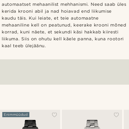
automaatset mehaanilist mehhanismi. Need saab üles
kerida krooni abil ja nad hoiavad end liikumise
kaudu täis. Kui leiate, et teie automaatne
mehaaniline kell on peatunud, keerake krooni mõned
korrad, kuni näete, et sekundi käsi hakkab kiiresti
liikuma. Siis on ohutu kell käele panna, kuna rootori
kaal teeb ülejäänu.
Enimmüüdud