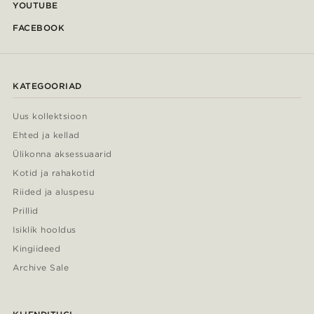
YOUTUBE
FACEBOOK
KATEGOORIAD
Uus kollektsioon
Ehted ja kellad
Ülikonna aksessuaarid
Kotid ja rahakotid
Riided ja aluspesu
Prillid
Isiklik hooldus
Kingiideed
Archive Sale