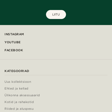
LIITU
INSTAGRAM
YOUTUBE
FACEBOOK
KATEGOORIAD
Uus kollektsioon
Ehted ja kellad
Ülikonna aksessuaarid
Kotid ja rahakotid
Riided ja aluspesu