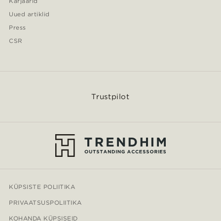
Karjäärid
Uued artiklid
Press
CSR
Trustpilot
KÜPSISTE POLIITIKA
PRIVAATSUSPOLIITIKA
KOHANDA KÜPSISEID