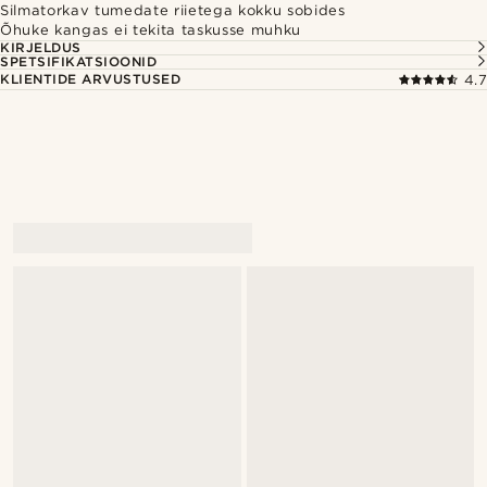
Silmatorkav tumedate riietega kokku sobides
Õhuke kangas ei tekita taskusse muhku
KIRJELDUS
SPETSIFIKATSIOONID
KLIENTIDE ARVUSTUSED
4.7