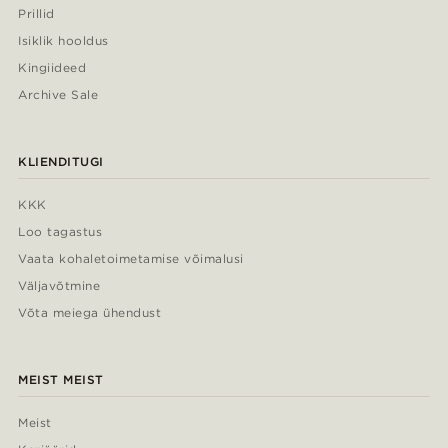
Prillid
Isiklik hooldus
Kingiideed
Archive Sale
KLIENDITUGI
KKK
Loo tagastus
Vaata kohaletoimetamise võimalusi
Väljavõtmine
Võta meiega ühendust
MEIST MEIST
Meist