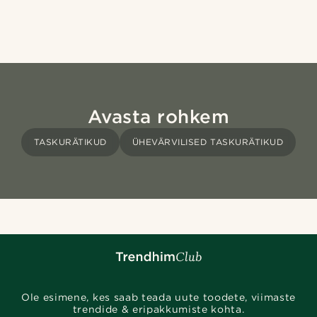
Avasta rohkem
TASKURÄTIKUD
ÜHEVÄRVILISED TASKURÄTIKUD
Ole esimene, kes saab teada uute toodete, viimaste
trendide & eripakkumiste kohta.