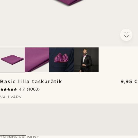
Basic lilla taskurätik
9,95 €
4.7
(1063)
VALI VÄRV
TÄIENDA VÄLIMUST