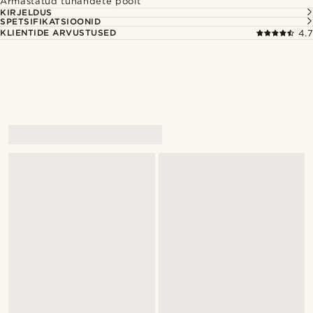
Armastatud tuhandete poolt
KIRJELDUS
SPETSIFIKATSIOONID
KLIENTIDE ARVUSTUSED
4.7