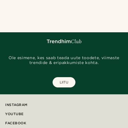
Ole esimene, kes saab teada uute toodete, viimaste
trendide & eripakkumiste kohta.
LIITU
INSTAGRAM
YOUTUBE
FACEBOOK