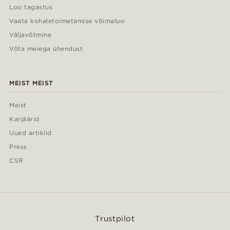
Loo tagastus
Vaata kohaletoimetamise võimalusi
Väljavõtmine
Võta meiega ühendust
MEIST MEIST
Meist
Karjäärid
Uued artiklid
Press
CSR
Trustpilot