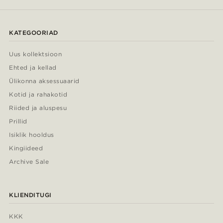
KATEGOORIAD
Uus kollektsioon
Ehted ja kellad
Ülikonna aksessuaarid
Kotid ja rahakotid
Riided ja aluspesu
Prillid
Isiklik hooldus
Kingiideed
Archive Sale
KLIENDITUGI
KKK