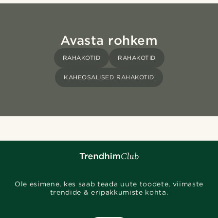
Avasta rohkem
RAHAKOTID
RAHAKOTID
KAHEOSALISED RAHAKOTID
Ole esimene, kes saab teada uute toodete, viimaste
trendide & eripakkumiste kohta.