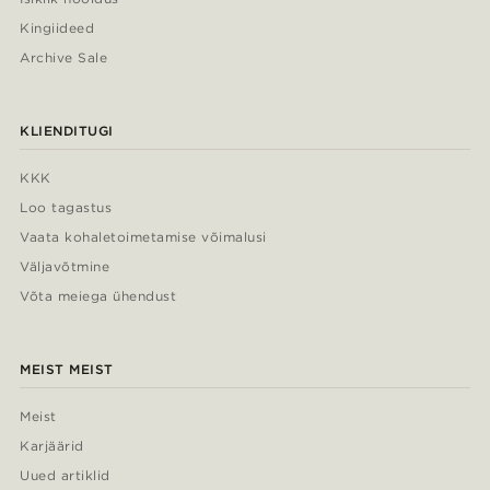
Kingiideed
Archive Sale
KLIENDITUGI
KKK
Loo tagastus
Vaata kohaletoimetamise võimalusi
Väljavõtmine
Võta meiega ühendust
MEIST MEIST
Meist
Karjäärid
Uued artiklid