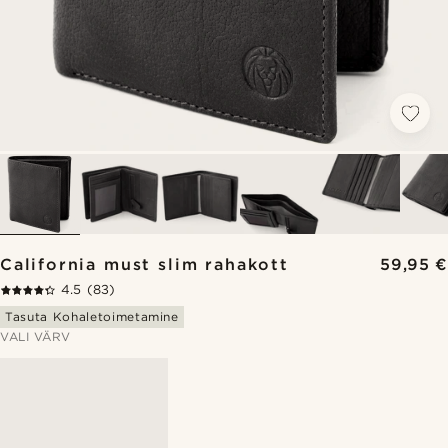
California must slim rahakott
59,95 €
4.5
(83)
Tasuta Kohaletoimetamine
VALI VÄRV