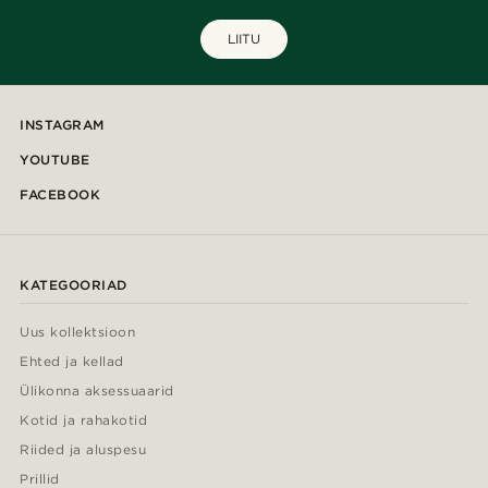
LIITU
INSTAGRAM
YOUTUBE
FACEBOOK
KATEGOORIAD
Uus kollektsioon
Ehted ja kellad
Ülikonna aksessuaarid
Kotid ja rahakotid
Riided ja aluspesu
Prillid