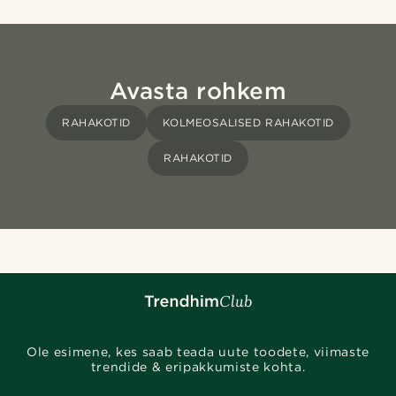
Avasta rohkem
RAHAKOTID
KOLMEOSALISED RAHAKOTID
RAHAKOTID
Ole esimene, kes saab teada uute toodete, viimaste
trendide & eripakkumiste kohta.