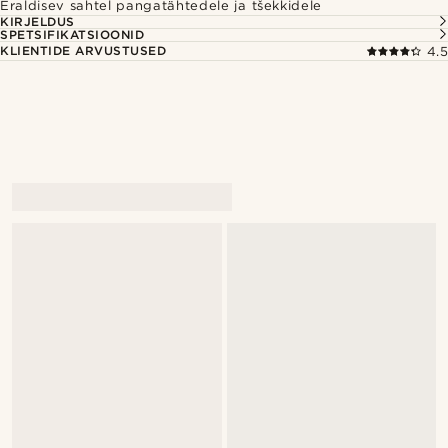
Eraldisev sahtel pangatähtedele ja tšekkidele
KIRJELDUS
SPETSIFIKATSIOONID
KLIENTIDE ARVUSTUSED
4.5