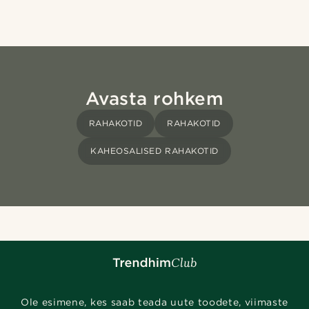
Avasta rohkem
RAHAKOTID
RAHAKOTID
KAHEOSALISED RAHAKOTID
Ole esimene, kes saab teada uute toodete, viimaste