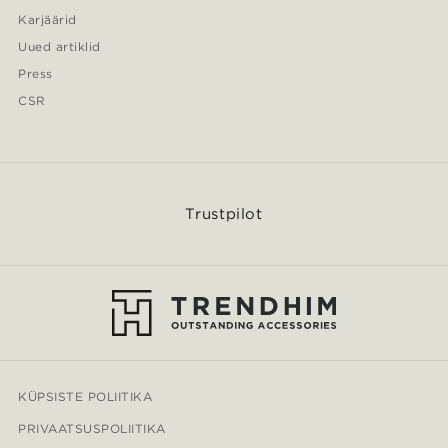
Karjäärid
Uued artiklid
Press
CSR
Trustpilot
KÜPSISTE POLIITIKA
PRIVAATSUSPOLIITIKA