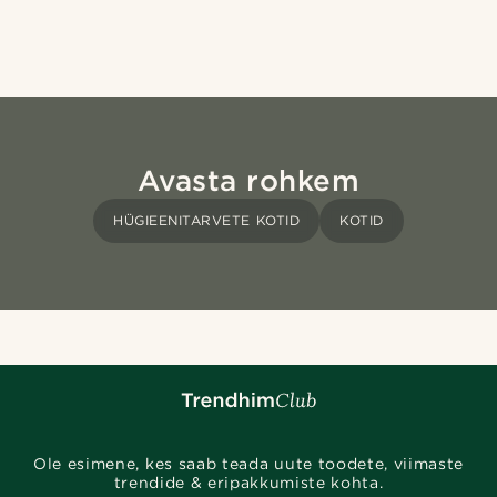
Avasta rohkem
HÜGIEENITARVETE KOTID
KOTID
Ole esimene, kes saab teada uute toodete, viimaste
trendide & eripakkumiste kohta.