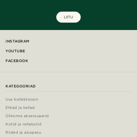
LIITU
INSTAGRAM
YOUTUBE
FACEBOOK
KATEGOORIAD
Uus kollektsioon
Ehted ja kellad
Ülikonna aksessuaarid
Kotid ja rahakotid
Riided ja aluspesu