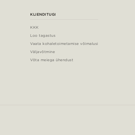
KLIENDITUGI
KKK
Loo tagastus
Vaata kohaletoimetamise võimalusi
Väljavõtmine
Võta meiega ühendust