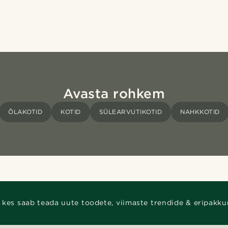
Avasta rohkem
ÕLAKOTID
KOTID
SÜLEARVUTIKOTID
NAHKKOTID
 kes saab teada uute toodete, viimaste trendide & eripakku