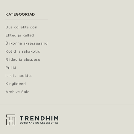
KATEGOORIAD
Uus kollektsioon
Ehted ja kellad
Ülikonna aksessuaarid
Kotid ja rahakotid
Riided ja aluspesu
Prillid
Isiklik hooldus
Kingiideed
Archive Sale