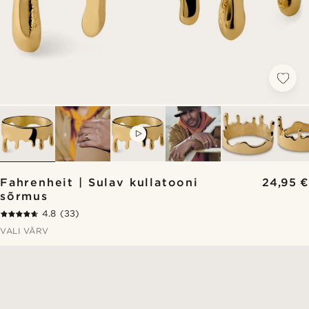
VIDEO
Fahrenheit | Sulav kullatooni
24,95 €
sõrmus
4.8
(33)
VALI VÄRV