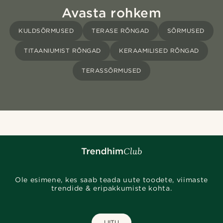
Avasta rohkem
KULDSÕRMUSED
TERASE RÕNGAD
SÕRMUSED
TITAANIUMIST RÕNGAD
KERAAMILISED RÕNGAD
TERASSÕRMUSED
Ole esimene, kes saab teada uute toodete, viimaste
trendide & eripakkumiste kohta.
LIITU