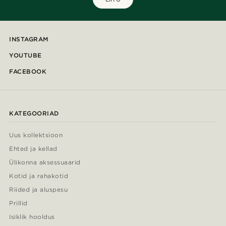
INSTAGRAM
YOUTUBE
FACEBOOK
KATEGOORIAD
Uus kollektsioon
Ehted ja kellad
Ülikonna aksessuaarid
Kotid ja rahakotid
Riided ja aluspesu
Prillid
Isiklik hooldus