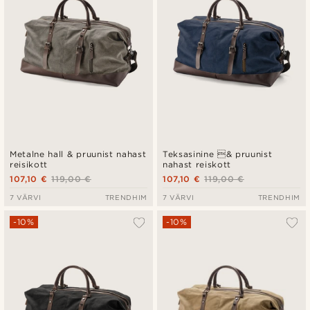
Metalne hall & pruunist nahast
Teksasinine & pruunist
reisikott
nahast reiskott
107,10 €
119,00 €
107,10 €
119,00 €
7 VÄRVI
TRENDHIM
7 VÄRVI
TRENDHIM
-10%
-10%