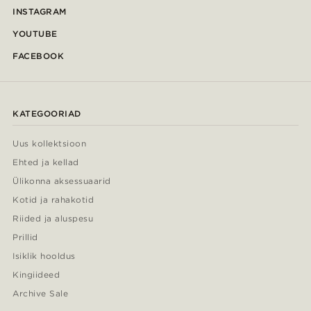
INSTAGRAM
YOUTUBE
FACEBOOK
KATEGOORIAD
Uus kollektsioon
Ehted ja kellad
Ülikonna aksessuaarid
Kotid ja rahakotid
Riided ja aluspesu
Prillid
Isiklik hooldus
Kingiideed
Archive Sale