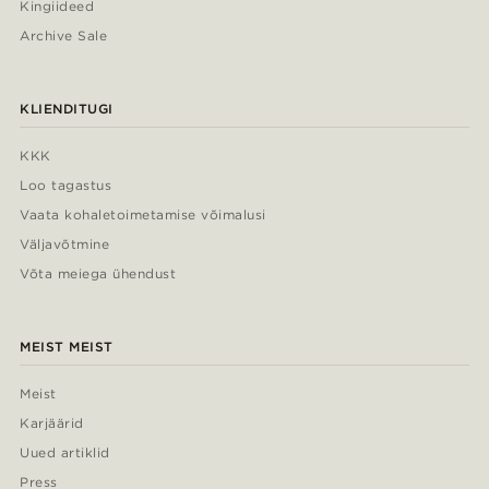
Kingiideed
Archive Sale
KLIENDITUGI
KKK
Loo tagastus
Vaata kohaletoimetamise võimalusi
Väljavõtmine
Võta meiega ühendust
MEIST MEIST
Meist
Karjäärid
Uued artiklid
Press