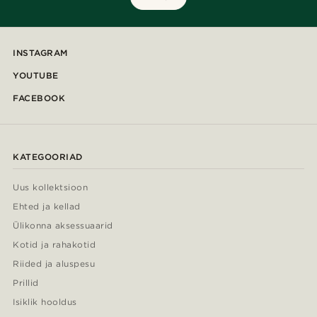
INSTAGRAM
YOUTUBE
FACEBOOK
KATEGOORIAD
Uus kollektsioon
Ehted ja kellad
Ülikonna aksessuaarid
Kotid ja rahakotid
Riided ja aluspesu
Prillid
Isiklik hooldus