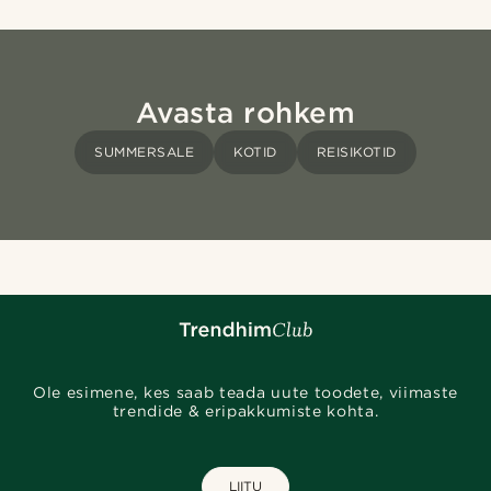
Avasta rohkem
SUMMERSALE
KOTID
REISIKOTID
Ole esimene, kes saab teada uute toodete, viimaste
trendide & eripakkumiste kohta.
LIITU