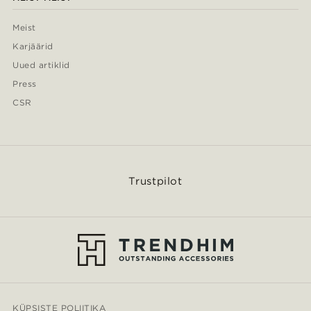
Meist
Karjäärid
Uued artiklid
Press
CSR
Trustpilot
KÜPSISTE POLIITIKA