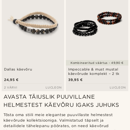
Kombineeritud väärtus - 49,90 €
Dallas käevõru
Impeccable & must mustal
käevõrude komplekt – 2 tk
24,95 €
39,95 €
2 VÄRVI
LUCLEON
LUCLEON
AVASTA TÄIUSLIK PUUVILLANE
HELMESTEST KÄEVÕRU IGAKS JUHUKS
Tõsta oma stiili meie elegantse puuvillaste helmestest
käevõrude kollektsiooniga. Valmistatud täpselt ja
detailidele tähelepanu pöörates, on need käevõrud