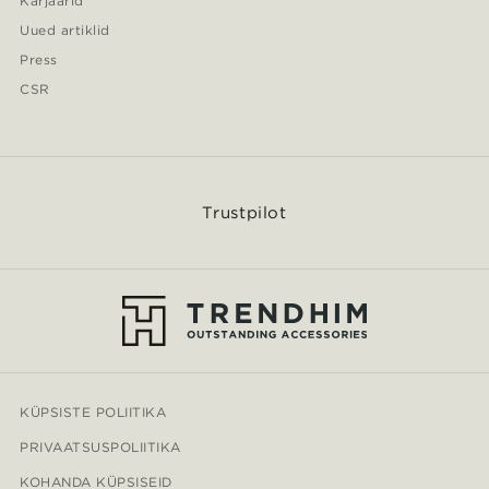
Karjäärid
Uued artiklid
Press
CSR
Trustpilot
KÜPSISTE POLIITIKA
PRIVAATSUSPOLIITIKA
KOHANDA KÜPSISEID