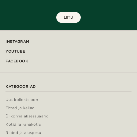
LIITU
INSTAGRAM
YOUTUBE
FACEBOOK
KATEGOORIAD
Uus kollektsioon
Ehted ja kellad
Ülikonna aksessuaarid
Kotid ja rahakotid
Riided ja aluspesu