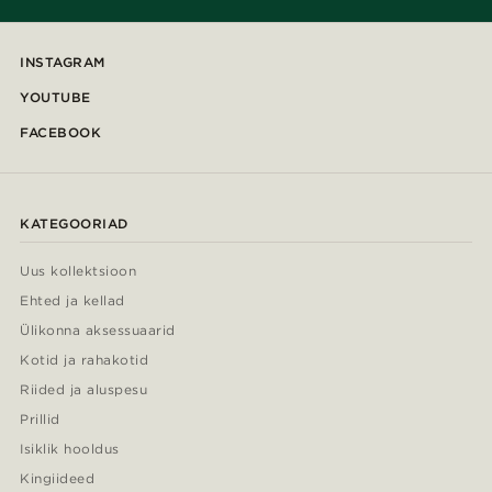
INSTAGRAM
YOUTUBE
FACEBOOK
KATEGOORIAD
Uus kollektsioon
Ehted ja kellad
Ülikonna aksessuaarid
Kotid ja rahakotid
Riided ja aluspesu
Prillid
Isiklik hooldus
Kingiideed