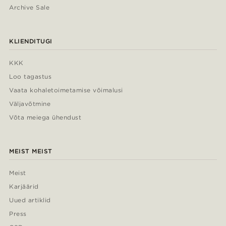
Archive Sale
KLIENDITUGI
KKK
Loo tagastus
Vaata kohaletoimetamise võimalusi
Väljavõtmine
Võta meiega ühendust
MEIST MEIST
Meist
Karjäärid
Uued artiklid
Press