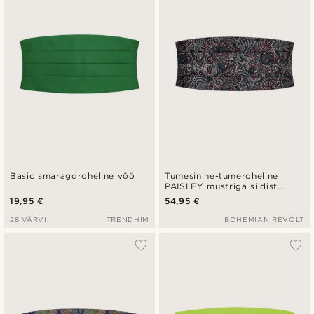
Madala hind
Kõrgeim hind
Basic smaragdroheline vöö
Tumesinine-tumeroheline
PAISLEY mustriga siidist
smokivöö
19,95 €
54,95 €
28 VÄRVI
TRENDHIM
BOHEMIAN REVOLT