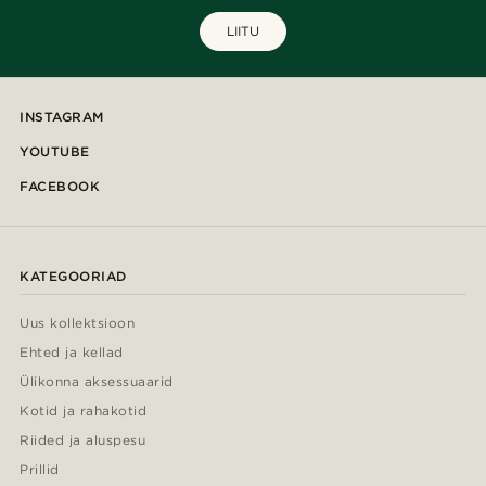
LIITU
INSTAGRAM
YOUTUBE
FACEBOOK
KATEGOORIAD
Uus kollektsioon
Ehted ja kellad
Ülikonna aksessuaarid
Kotid ja rahakotid
Riided ja aluspesu
Prillid