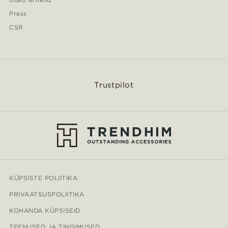
Press
CSR
Trustpilot
KÜPSISTE POLIITIKA
PRIVAATSUSPOLIITIKA
KOHANDA KÜPSISEID
TEENUSED JA TINGIMUSED