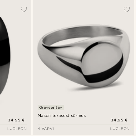
Graveeritav
Mason terasest sõrmus
34,95 €
34,95 €
LUCLEON
4 VÄRVI
LUCLEON