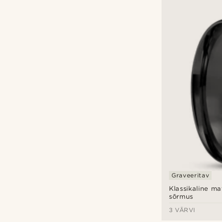
Graveeritav
Klassikaline ma
sõrmus
3 VÄRVI