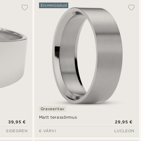
Enimmüüdud
Graveeritav
Matt terassõrmus
39,95 €
29,95 €
SIDEGREN
6 VÄRVI
LUCLEON