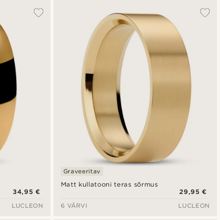
Graveeritav
Matt kullatooni teras sõrmus
34,95 €
29,95 €
LUCLEON
6 VÄRVI
LUCLEON