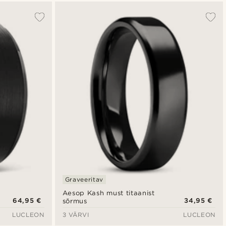
Graveeritav
Aesop Kash must titaanist
64,95 €
34,95 €
sõrmus
LUCLEON
3 VÄRVI
LUCLEON