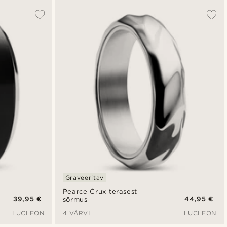
Graveeritav
Pearce Crux terasest
39,95 €
44,95 €
sõrmus
LUCLEON
4 VÄRVI
LUCLEON