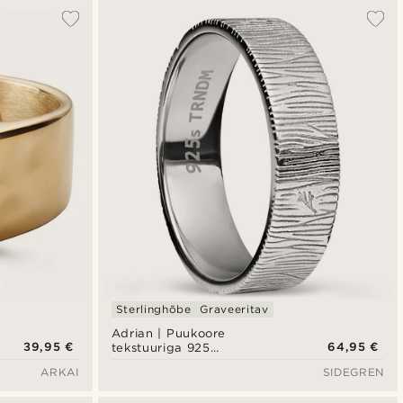
Sterlinghõbe
Graveeritav
Adrian | Puukoore
39,95 €
64,95 €
tekstuuriga 925
sterlinghõbe sõrmus
ARKAI
SIDEGREN