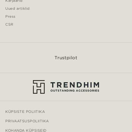
Karjäärid
Uued artiklid
Press
CSR
Trustpilot
KÜPSISTE POLIITIKA
PRIVAATSUSPOLIITIKA
KOHANDA KÜPSISEID