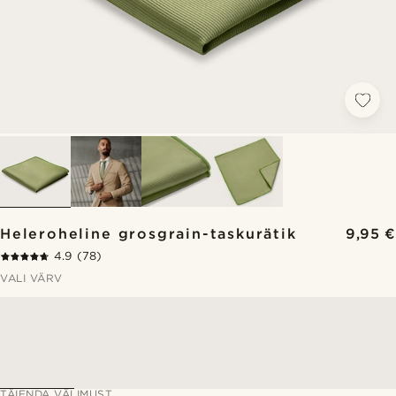
Heleroheline grosgrain-taskurätik
9,95 €
4.9
(78)
VALI VÄRV
TÄIENDA VÄLIMUST