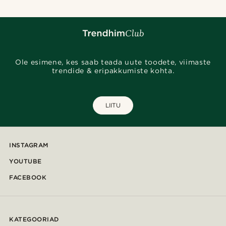
Ole esimene, kes saab teada uute toodete, viimaste
trendide & eripakkumiste kohta.
LIITU
INSTAGRAM
YOUTUBE
FACEBOOK
KATEGOORIAD