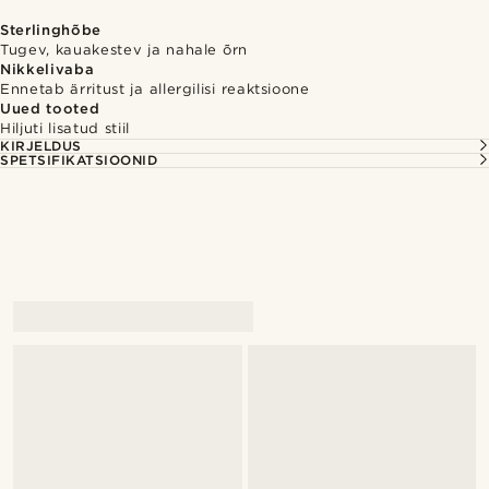
Sterlinghõbe
Tugev, kauakestev ja nahale õrn
Nikkelivaba
Ennetab ärritust ja allergilisi reaktsioone
Uued tooted
Hiljuti lisatud stiil
KIRJELDUS
SPETSIFIKATSIOONID