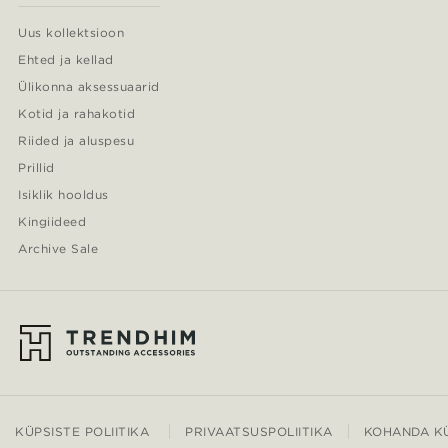
Uus kollektsioon
Ehted ja kellad
Ülikonna aksessuaarid
Kotid ja rahakotid
Riided ja aluspesu
Prillid
Isiklik hooldus
Kingiideed
Archive Sale
KÜPSISTE POLIITIKA
PRIVAATSUSPOLIITIKA
KOHANDA KÜ