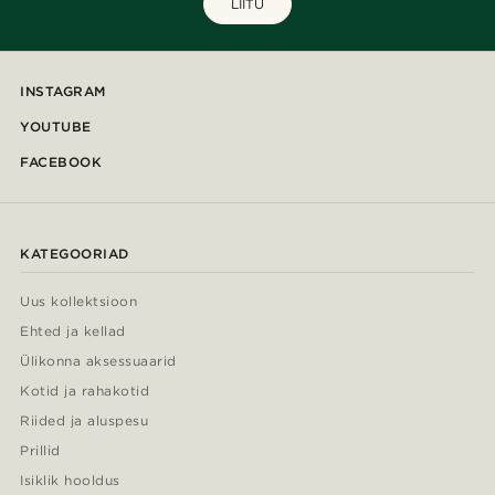
LIITU
INSTAGRAM
YOUTUBE
FACEBOOK
KATEGOORIAD
Uus kollektsioon
Ehted ja kellad
Ülikonna aksessuaarid
Kotid ja rahakotid
Riided ja aluspesu
Prillid
Isiklik hooldus