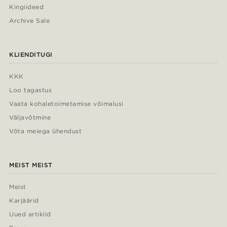
Kingiideed
Archive Sale
KLIENDITUGI
KKK
Loo tagastus
Vaata kohaletoimetamise võimalusi
Väljavõtmine
Võta meiega ühendust
MEIST MEIST
Meist
Karjäärid
Uued artiklid