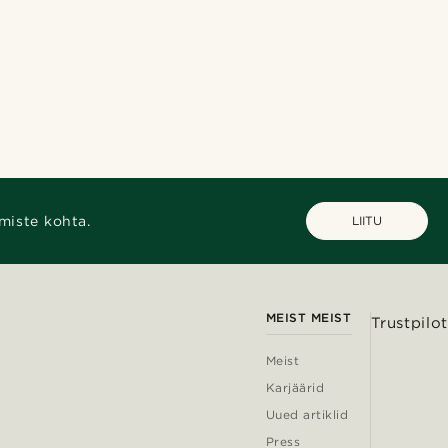
miste kohta.
LIITU
MEIST MEIST
Trustpilot
Meist
Karjäärid
Uued artiklid
Press