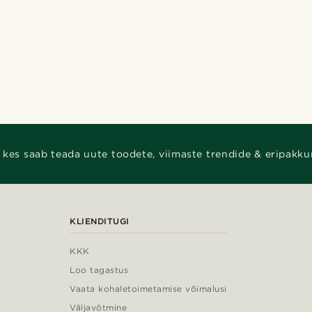
 kes saab teada uute toodete, viimaste trendide & eripakku
KLIENDITUGI
KKK
Loo tagastus
Vaata kohaletoimetamise võimalusi
Väljavõtmine