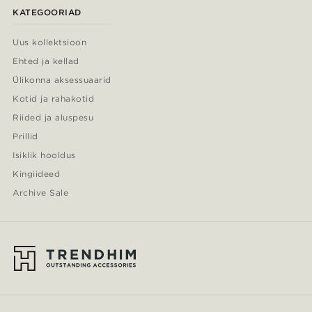
KATEGOORIAD
Uus kollektsioon
Ehted ja kellad
Ülikonna aksessuaarid
Kotid ja rahakotid
Riided ja aluspesu
Prillid
Isiklik hooldus
Kingiideed
Archive Sale