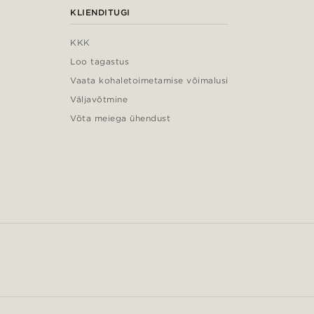
KLIENDITUGI
KKK
Loo tagastus
Vaata kohaletoimetamise võimalusi
Väljavõtmine
Võta meiega ühendust