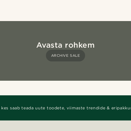
Avasta rohkem
ARCHIVE SALE
 kes saab teada uute toodete, viimaste trendide & eripakku