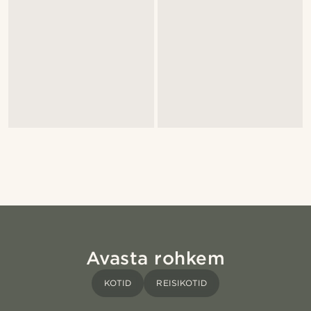
Avasta rohkem
KOTID
REISIKOTID