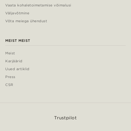
Vaata kohaletoimetamise võimalusi
Väljavõtmine
Võta meiega ühendust
MEIST MEIST
Meist
Karjäärid
Uued artiklid
Press
CSR
Trustpilot