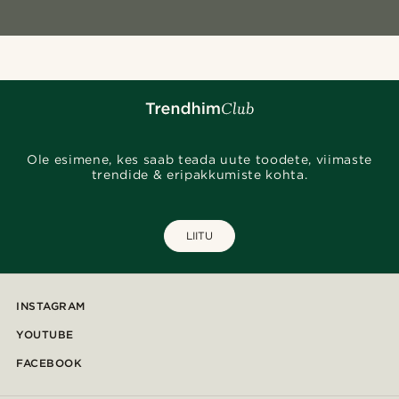
Ole esimene, kes saab teada uute toodete, viimaste
trendide & eripakkumiste kohta.
LIITU
INSTAGRAM
YOUTUBE
FACEBOOK