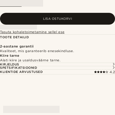
LISA OSTUKORVI
Tasuta kohaletoimetamine sellel ese
TOOTE DETAILID
2-aastane garantii
Kvaliteet, mis garanteerib enesekindluse.
Kiire tarne
Alati kiire ja usaldusväärne tarne.
KIRJELDUS
SPETSIFIKATSIOONID
KLIENTIDE ARVUSTUSED
4.2