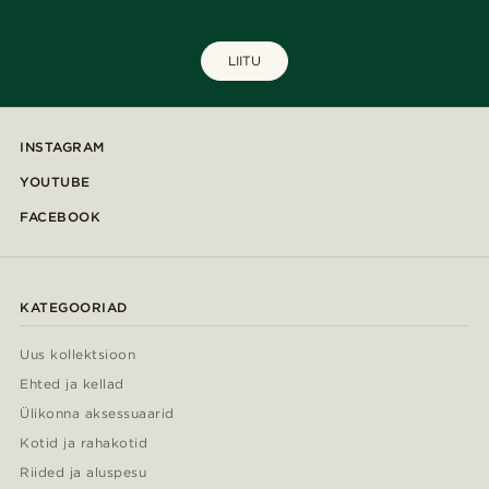
LIITU
INSTAGRAM
YOUTUBE
FACEBOOK
KATEGOORIAD
Uus kollektsioon
Ehted ja kellad
Ülikonna aksessuaarid
Kotid ja rahakotid
Riided ja aluspesu