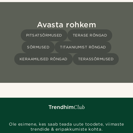
Avasta rohkem
PITSATSÕRMUSED
TERASE RÕNGAD
SÕRMUSED
TITAANIUMIST RÕNGAD
KERAAMILISED RÕNGAD
TERASSÕRMUSED
Ole esimene, kes saab teada uute toodete, viimaste
trendide & eripakkumiste kohta.