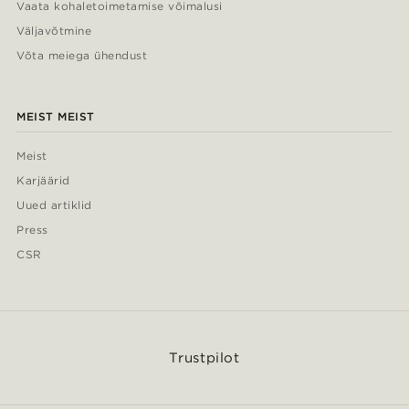
Vaata kohaletoimetamise võimalusi
Väljavõtmine
Võta meiega ühendust
MEIST MEIST
Meist
Karjäärid
Uued artiklid
Press
CSR
Trustpilot