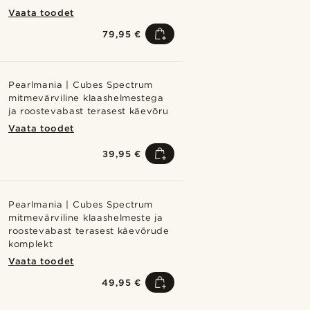
Vaata toodet
79,95 €
Pearlmania | Cubes Spectrum
mitmevärviline klaashelmestega
ja roostevabast terasest käevõru
Vaata toodet
39,95 €
Pearlmania | Cubes Spectrum
mitmevärviline klaashelmeste ja
roostevabast terasest käevõrude
komplekt
Vaata toodet
49,95 €