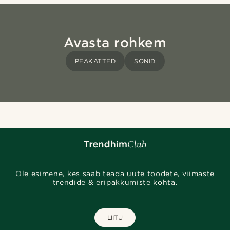
Avasta rohkem
PEAKATTED
SONID
Ole esimene, kes saab teada uute toodete, viimaste
trendide & eripakkumiste kohta.
LIITU