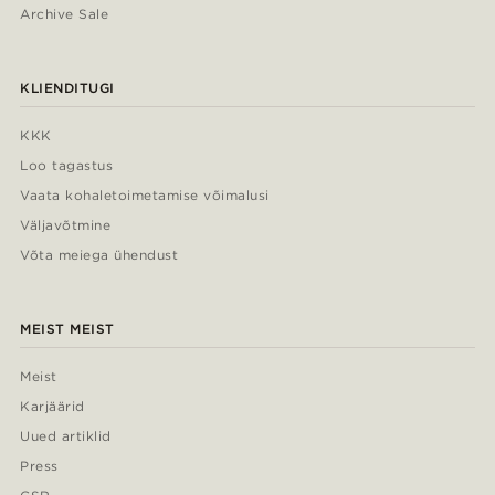
Archive Sale
KLIENDITUGI
KKK
Loo tagastus
Vaata kohaletoimetamise võimalusi
Väljavõtmine
Võta meiega ühendust
MEIST MEIST
Meist
Karjäärid
Uued artiklid
Press