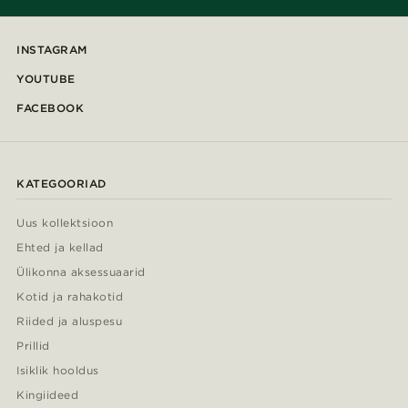
INSTAGRAM
YOUTUBE
FACEBOOK
KATEGOORIAD
Uus kollektsioon
Ehted ja kellad
Ülikonna aksessuaarid
Kotid ja rahakotid
Riided ja aluspesu
Prillid
Isiklik hooldus
Kingiideed