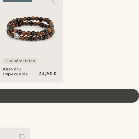
Isikupärastatav
Käevõru
24,95 €
Impeccable