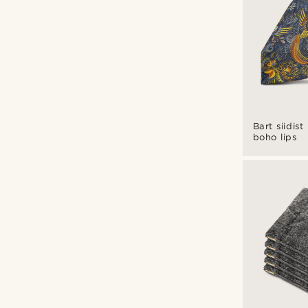
Bart siidist
boho lips