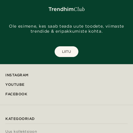
Ole esimene, kes saab teada uute toodete, viimaste
trendide & eripakkumiste kohta.
LIITU
INSTAGRAM
YOUTUBE
FACEBOOK
KATEGOORIAD
Uus kollektsioon