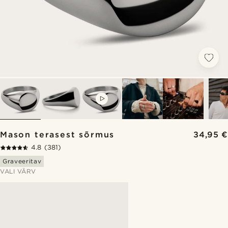
VIDEO
Mason terasest sõrmus
34,95 €
4.8
(381)
Graveeritav
VALI VÄRV