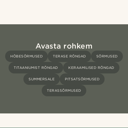
Avasta rohkem
HÕBESÕRMUSED
TERASE RÕNGAD
SÕRMUSED
TITAANIUMIST RÕNGAD
KERAAMILISED RÕNGAD
SUMMERSALE
PITSATSÕRMUSED
TERASSÕRMUSED