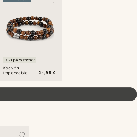
Isikupärastatav
Käevõru
24,95 €
Impeccable