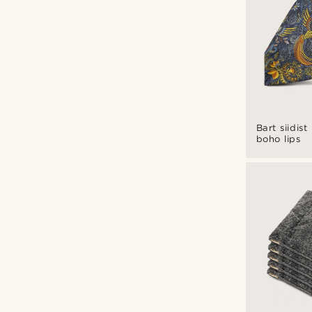
Bart siidist
boho lips