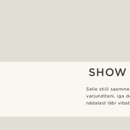
SHOW 
Selle stiili saamin
varjunditeni, iga d
nädalast läbi vibat