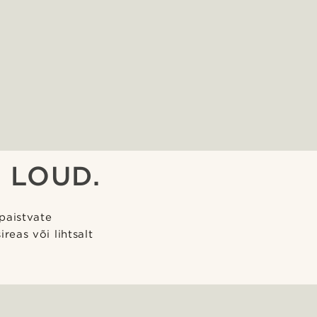
 LOUD.
apaistvate
ireas või lihtsalt