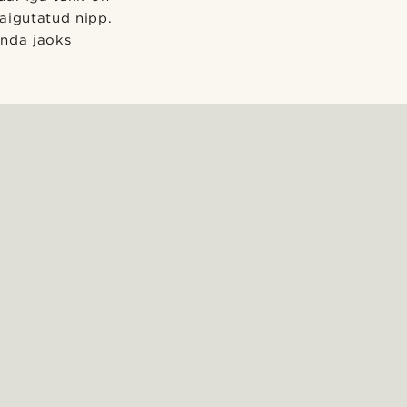
paigutatud nipp.
nda jaoks