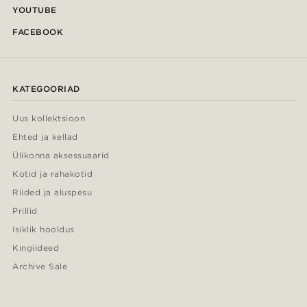
YOUTUBE
FACEBOOK
KATEGOORIAD
Uus kollektsioon
Ehted ja kellad
Ülikonna aksessuaarid
Kotid ja rahakotid
Riided ja aluspesu
Prillid
Isiklik hooldus
Kingiideed
Archive Sale