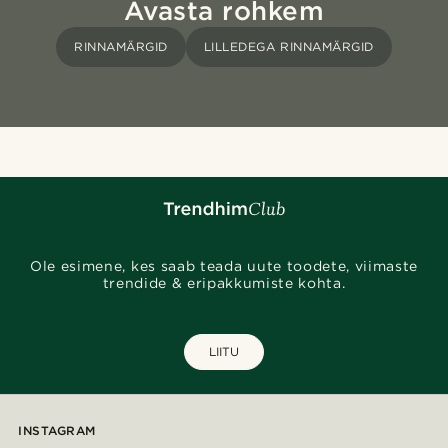
Avasta rohkem
RINNAMÄRGID
LILLEDEGA RINNAMÄRGID
Ole esimene, kes saab teada uute toodete, viimaste
trendide & eripakkumiste kohta.
LIITU
INSTAGRAM