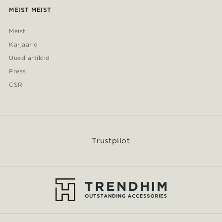
MEIST MEIST
Meist
Karjäärid
Uued artiklid
Press
CSR
Trustpilot