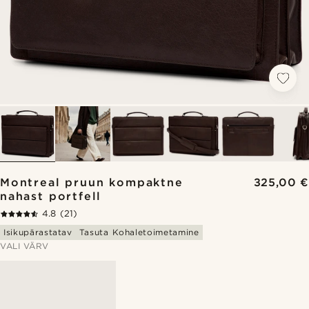
Montreal pruun kompaktne
325,00 €
nahast portfell
4.8
(21)
Isikupärastatav
Tasuta Kohaletoimetamine
VALI VÄRV