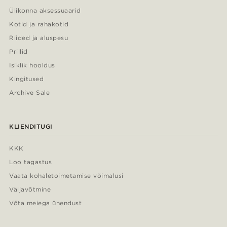
Ülikonna aksessuaarid
Kotid ja rahakotid
Riided ja aluspesu
Prillid
Isiklik hooldus
Kingitused
Archive Sale
KLIENDITUGI
KKK
Loo tagastus
Vaata kohaletoimetamise võimalusi
Väljavõtmine
Võta meiega ühendust