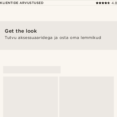
KLIENTIDE ARVUSTUSED
4.8
Get the look
Tutvu aksessuaaridega ja osta oma lemmikud
@_pedropinto25