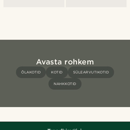
Avasta rohkem
ÕLAKOTID
KOTID
SÜLEARVUTIKOTID
NAHKKOTID