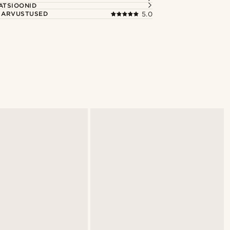
ATSIOONID
E ARVUSTUSED
5.0