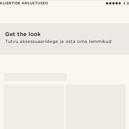
KLIENTIDE ARVUSTUSED
4.8
Get the look
Tutvu aksessuaaridega ja osta oma lemmikud
@artigas_omar