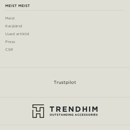
MEIST MEIST
Meist
Karjäärid
Uued artiklid
Press
CSR
Trustpilot