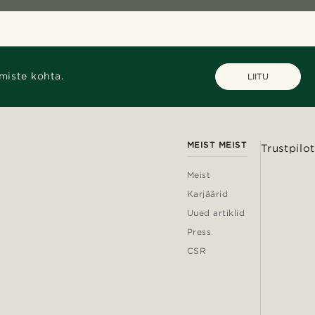
miste kohta.
LIITU
MEIST MEIST
Trustpilot
Meist
Karjäärid
Uued artiklid
Press
CSR