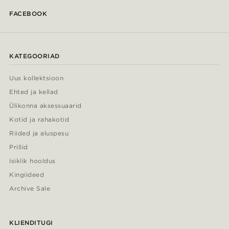
FACEBOOK
KATEGOORIAD
Uus kollektsioon
Ehted ja kellad
Ülikonna aksessuaarid
Kotid ja rahakotid
Riided ja aluspesu
Prillid
Isiklik hooldus
Kingiideed
Archive Sale
KLIENDITUGI