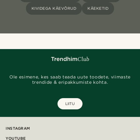
KIVIDEGA KÄEVÕRUD
KÄEKETID
Ole esimene, kes saab teada uute toodete, viimaste
trendide & eripakkumiste kohta.
LIITU
INSTAGRAM
YOUTUBE