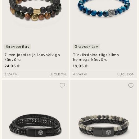
Graveeritav
Graveeritav
7 mm jaspise ja laavakiviga
Türkiissinine tiigrisilma
käevõru
helmega käevõru
24,95 €
19,95 €
5 VÄRVI
LUCLEON
4 VÄRVI
LUCLEON