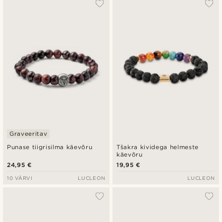
Graveeritav
Punase tiigrisilma käevõru
Tšakra kividega helmeste
käevõru
24,95 €
19,95 €
10 VÄRVI
LUCLEON
LUCLEON