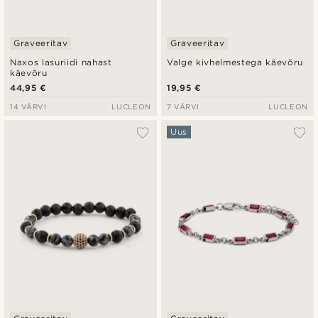
Graveeritav
Graveeritav
Naxos lasuriidi nahast
Valge kivhelmestega käevõru
käevõru
44,95 €
19,95 €
14 VÄRVI
LUCLEON
7 VÄRVI
LUCLEON
Uus