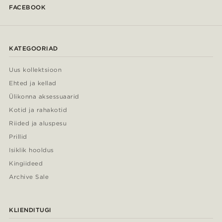
FACEBOOK
KATEGOORIAD
Uus kollektsioon
Ehted ja kellad
Ülikonna aksessuaarid
Kotid ja rahakotid
Riided ja aluspesu
Prillid
Isiklik hooldus
Kingiideed
Archive Sale
KLIENDITUGI