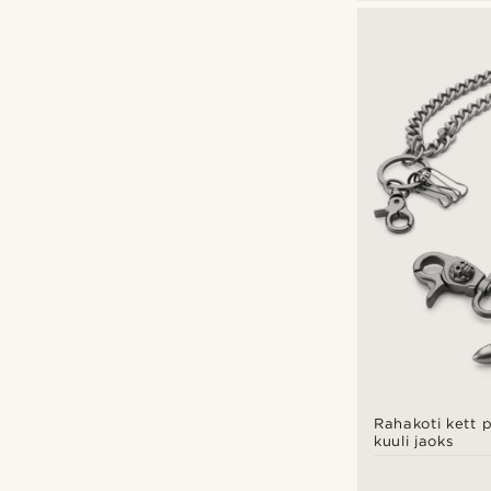
Rahakoti kett p
kuuli jaoks