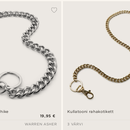
hike
Kullatooni rahakotikett
19,95 €
WARREN ASHER
3 VÄRVI