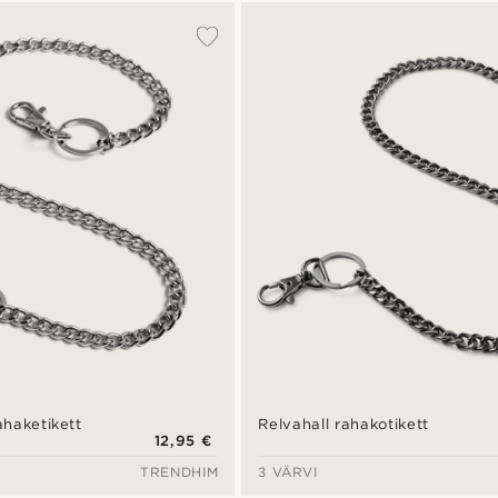
haketikett
Relvahall rahakotikett
12,95 €
TRENDHIM
3 VÄRVI