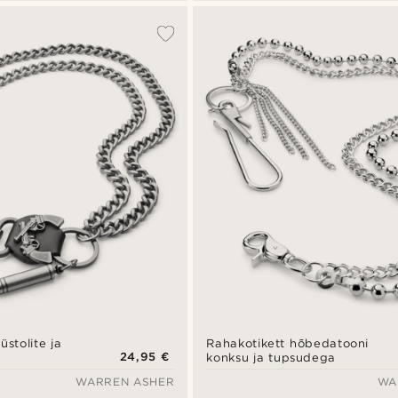
üstolite ja
Rahakotikett hõbedatooni
24,95 €
konksu ja tupsudega
WARREN ASHER
WA