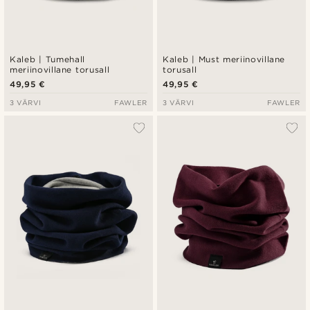
Kaleb | Tumehall
Kaleb | Must meriinovillane
meriinovillane torusall
torusall
49,95 €
49,95 €
3 VÄRVI
FAWLER
3 VÄRVI
FAWLER