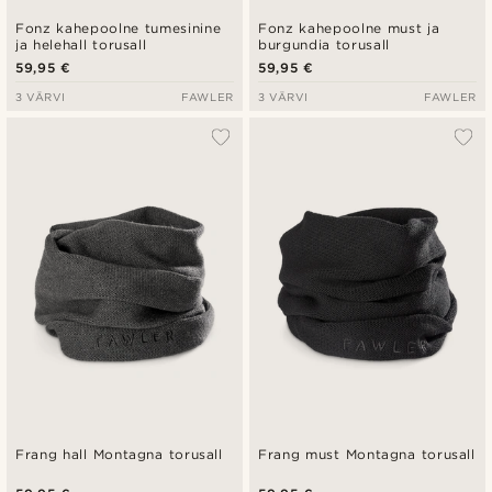
Fonz kahepoolne tumesinine
Fonz kahepoolne must ja
ja helehall torusall
burgundia torusall
59,95 €
59,95 €
3 VÄRVI
FAWLER
3 VÄRVI
FAWLER
Frang hall Montagna torusall
Frang must Montagna torusall