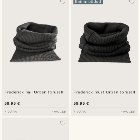
Enimmüüdud
Frederick hall Urban torusall
Frederick must Urban torusall
59,95 €
59,95 €
7 VÄRVI
FAWLER
7 VÄRVI
FAWLER