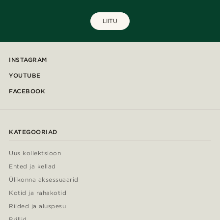
LIITU
INSTAGRAM
YOUTUBE
FACEBOOK
KATEGOORIAD
Uus kollektsioon
Ehted ja kellad
Ülikonna aksessuaarid
Kotid ja rahakotid
Riided ja aluspesu
Prillid