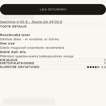
LISA OSTUKORVI
Saatmine 4,00 € - Tasuta üle 49,00 €
TOOTE DETAILID
Roostevaba teras
Säilitab läike - ei roosteta, ei tuhmu
One size
Sobib mugavalt enamikele randmetele
Sobib duši alla
Mõeldud igapäevaseks kokkupuuteks veega
KIRJELDUS
SPETSIFIKATSIOONID
KLIENTIDE ARVUSTUSED
4.5