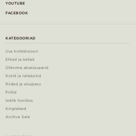
YOUTUBE
FACEBOOK
KATEGOORIAD
Uus kollektsioon
Ehted ja kellad
Ülikonna aksessuaarid
Kotid ja rahakotid
Riided ja aluspesu
Prillid
Isiklik hooldus
Kingiideed
Archive Sale