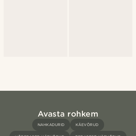
Avasta rohkem
NAHKADURID
KÄEVÕRUD