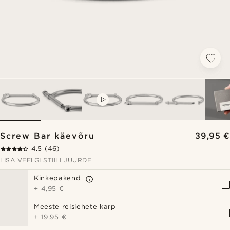
VIDEO
Screw Bar käevõru
39,95 €
4.5
(46)
LISA VEELGI STIILI JUURDE
Kinkepakend
+
4,95 €
Meeste reisiehete karp
+
19,95 €