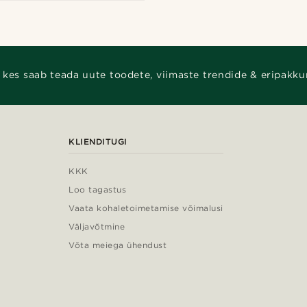
 kes saab teada uute toodete, viimaste trendide & eripakku
KLIENDITUGI
KKK
Loo tagastus
Vaata kohaletoimetamise võimalusi
Väljavõtmine
Võta meiega ühendust