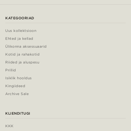
KATEGOORIAD
Uus kollektsioon
Ehted ja kellad
Ülikonna aksessuaarid
Kotid ja rahakotid
Riided ja aluspesu
Prillid
Isiklik hooldus
Kingiideed
Archive Sale
KLIENDITUGI
KKK