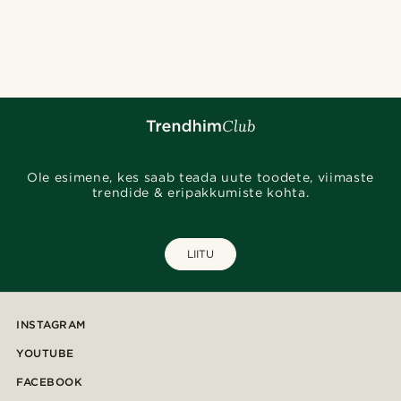
Ole esimene, kes saab teada uute toodete, viimaste
trendide & eripakkumiste kohta.
LIITU
INSTAGRAM
YOUTUBE
FACEBOOK